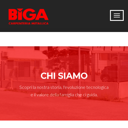
CHI SIAMO
Scopri la nostra storia, l'evoluzione tecnologica
e il valore della famiglia che ci guida.