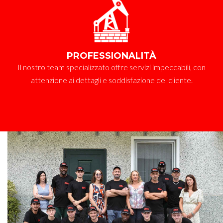
PROFESSIONALITÀ
Il nostro team specializzato offre servizi impeccabili, con
attenzione ai dettagli e soddisfazione del cliente.