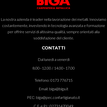
La nostra azienda è leader nella lavorazione dei metalli. Innoviamo
costantemente, investendo in tecnologia avanzata e formazione
per offrire servizi di altissima qualità, sempre orientati alla
soddisfazione del cliente.
CONTATTI
Dal lunedì a venerdì
8.00–12.00 / 14.00–17.00
Telefono: 0173 776715
Email: biga@biga.it
PEC: biga@pec.confartigianato.it
C.F. e P.I.: 02731470049