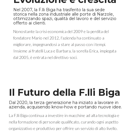
Nel 2007, la F.lli Biga ha trasferito la sua sede
storica nella zona industriale alle porte di Narzole,
ottimizzando spazi, qualità del lavoro e del servizio
offerto ai clienti.
Nonostante la crisi economica del 2009 e la perdita del
fondatore Mario nel 2012, l'azienda ha continuato a
migliorare, impegnandosi a stare al passo con i tempi.
Insieme ai fratelli Luca e Barbara, la sorella Erica, impiegata
dal 2005, è entrata nel direttivo soci.
Il Futuro della F.lli Biga
Dal 2020, la terza generazione ha iniziato a lavorare in
azienda, acquisendo know-how e portando nuove idee.
La F.lli Biga continua a investire in macchine ad alta tecnologia e
nella formazione di personale qualificato, curando ogni aspetto
organizzativo e produttivo per offrire un servizio di alto livello.