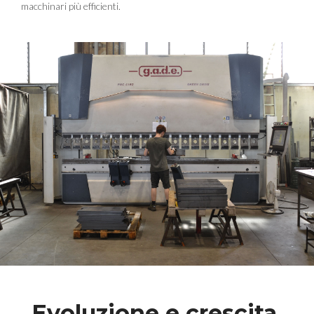
macchinari più efficienti.
Evoluzione e crescita