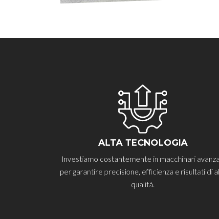
ALTA TECNOLOGIA
Investiamo costantemente in macchinari avanza
per garantire precisione, efficienza e risultati di a
qualità.