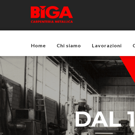
Home
Chi siamo
Lavorazioni
DAL 