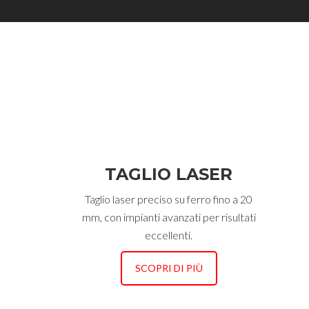
TAGLIO LASER
Taglio laser preciso su ferro fino a 20
mm, con impianti avanzati per risultati
eccellenti.
SCOPRI DI PIÙ