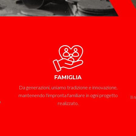
FAMIGLIA
Da generazioni, uniamo tradizione e innovazione,
mantenendo l'impronta familiare in ogni progetto
Il
à
realizzato.