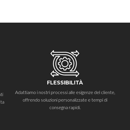
FLESSIBILITÀ
Adattiamo i nostri processi alle esigenze del cliente,
ti
offrendo soluzioni personalizzate e tempi di
lta
consegna rapidi.