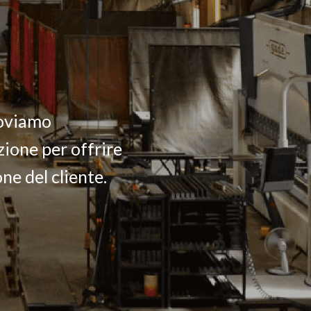
noviamo
ione per offrire
ne del cliente.