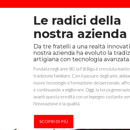
Le radici della
nostra azienda
Da tre fratelli a una realtà innovati
nostra azienda ha evoluto la tradi
artigiana con tecnologia avanzata
Fondata negli anni '80, la F.lli Biga è cresciuta mant
tradizione familiare. Con il passare degli anni, abbia
nuove tecnologie e formazione del personale, affr
e continuando a migliorare. Oggi, la terza generazi
avanti questa eredità con un impegno costante ve
l'innovazione e la qualità.
SCOPRI DI PIÙ