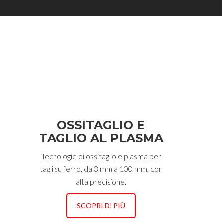
OSSITAGLIO E
TAGLIO AL PLASMA
Tecnologie di ossitaglio e plasma per
tagli su ferro, da 3 mm a 100 mm, con
alta precisione.
SCOPRI DI PIÙ